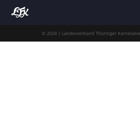
© 2024 | Landesverband Thüringer Karnevalve