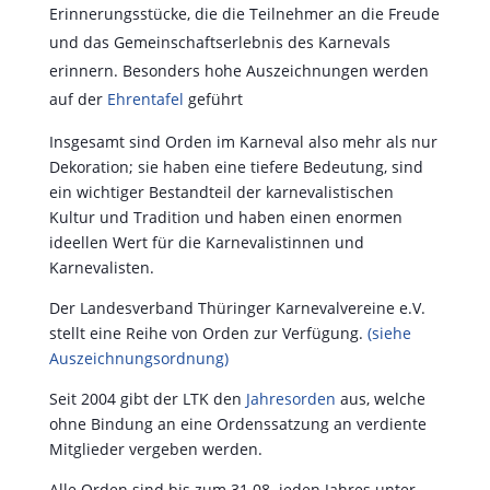
Erinnerungsstücke, die die Teilnehmer an die Freude
und das Gemeinschaftserlebnis des Karnevals
erinnern. Besonders hohe Auszeichnungen werden
auf der
Ehrentafel
geführt
Insgesamt sind Orden im Karneval also mehr als nur
Dekoration; sie haben eine tiefere Bedeutung, sind
ein wichtiger Bestandteil der karnevalistischen
Kultur und Tradition und haben einen enormen
ideellen Wert für die Karnevalistinnen und
Karnevalisten.
Der Landesverband Thüringer Karnevalvereine e.V.
stellt eine Reihe von Orden zur Verfügung.
(siehe
Auszeichnungsordnung)
Seit 2004 gibt der LTK den
Jahresorden
aus, welche
ohne Bindung an eine Ordenssatzung an verdiente
Mitglieder vergeben werden.
Alle Orden sind bis zum 31.08. jeden Jahres unter