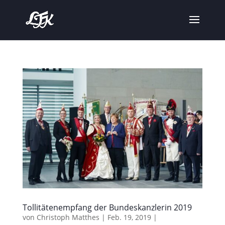
Tollitätenempfang der Bundeskanzlerin 2019
von
Christoph Matthes
|
Feb. 19, 2019
|