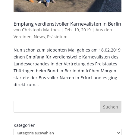
Empfang verdienstvoller Karnevalisten in Berlin
von
Christoph Matthes
|
Feb. 19, 2019
|
Aus den
Vereinen
,
News
,
Präsidium
Nun schon zum siebenten Mal gab es am 18.02.2019
einen Empfang für verdienstvolle Karnevalisten des
Landesverbandes in der Vertretung des Freistaates
Thüringen beim Bund in Berlin.Am frühen Morgen
startete der Bus voller Narren in Erfurt und es ging
direkt zum...
Suchen
Kategorien