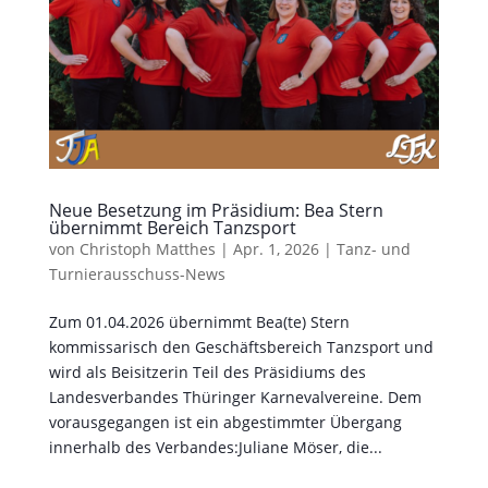
Neue Besetzung im Präsidium: Bea Stern
übernimmt Bereich Tanzsport
von
Christoph Matthes
|
Apr. 1, 2026
|
Tanz- und
Turnierausschuss-News
Zum 01.04.2026 übernimmt Bea(te) Stern
kommissarisch den Geschäftsbereich Tanzsport und
wird als Beisitzerin Teil des Präsidiums des
Landesverbandes Thüringer Karnevalvereine. Dem
vorausgegangen ist ein abgestimmter Übergang
innerhalb des Verbandes:Juliane Möser, die...