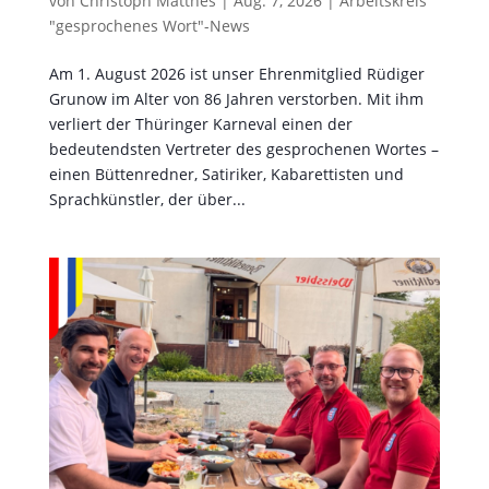
von
Christoph Matthes
|
Aug. 7, 2026
|
Arbeitskreis
"gesprochenes Wort"-News
Am 1. August 2026 ist unser Ehrenmitglied Rüdiger
Grunow im Alter von 86 Jahren verstorben. Mit ihm
verliert der Thüringer Karneval einen der
bedeutendsten Vertreter des gesprochenen Wortes –
einen Büttenredner, Satiriker, Kabarettisten und
Sprachkünstler, der über...