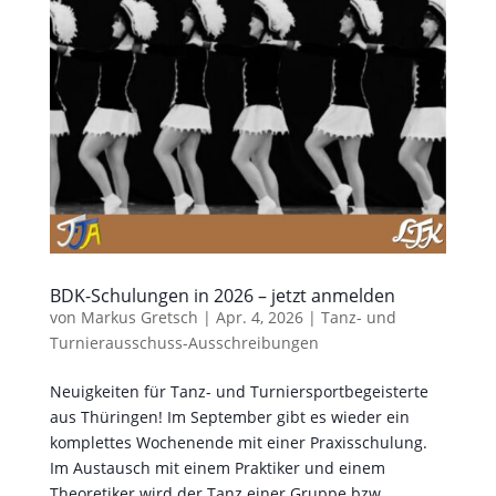
BDK-Schulungen in 2026 – jetzt anmelden
von
Markus Gretsch
|
Apr. 4, 2026
|
Tanz- und
Turnierausschuss-Ausschreibungen
Neuigkeiten für Tanz- und Turniersportbegeisterte
aus Thüringen! Im September gibt es wieder ein
komplettes Wochenende mit einer Praxisschulung.
Im Austausch mit einem Praktiker und einem
Theoretiker wird der Tanz einer Gruppe bzw.