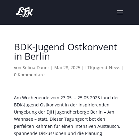
BDK-Jugend Ostkonvent
in Berlin
von
Selina Dauer
|
Mai 28, 2025
|
LTKjugend-News
|
0 Kommentare
Am Wochenende vom 23.05. – 25.05.2025 fand der
BDK-Jugend Ostkonvent in der inspirierenden
Umgebung der DJH Jugendherberge Berlin – Am
Wannsee – statt. Dieser Tagungsort bot den
perfekten Rahmen für einen intensiven Austausch,
spannende Diskussionen und die Planung