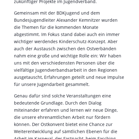
zukünftiger Projekte im Jugendverband.
Gemeinsam mit der BDKjugend und dem
Bundesjugendleiter Alexander Kemnitzer wurden
die Themen für die kommenden Monate
abgestimmt. Im Fokus stand dabei auch ein immer
wichtiger werdendes Kinderschutz-Konzept. Aber
auch der Austausch zwischen den Ostverbänden
nahm eine große und wichtige Rolle ein: Wir haben
uns mit den verschiedensten Personen über die
vielfältige Jugendverbandsarbeit in den Regionen
ausgetauscht, Erfahrungen geteilt und neue Impulse
für unsere Jugendarbeit gesammelt.
Genau dafür sind solche Veranstaltungen eine
bedeutende Grundlage. Durch den Dialog
miteinander erfahren und lernen wir neue Dinge,
die unsere ehrenamtlichen Arbeit nur fördern
können. Der Ostkonvent bietet eine Chance zur
Weiterentwicklung auf sämtlichen Ebenen für die
Arbeit im Karneval, der Fastnacht, beim Fasching.