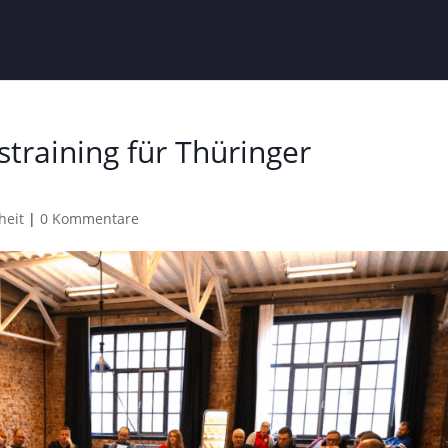
straining für Thüringer
heit
|
0 Kommentare