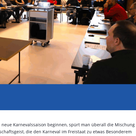
e neue Karnevalssaison beginnen, spürt man überall die Mischung
haftsgeist, die den Karneval im Freistaat zu etwas Besonderem