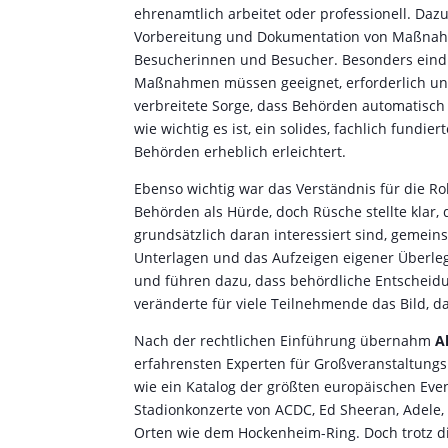
ehrenamtlich arbeitet oder professionell. Da
Vorbereitung und Dokumentation von Maßnah
Besucherinnen und Besucher. Besonders eindrü
Maßnahmen müssen geeignet, erforderlich und 
verbreitete Sorge, dass Behörden automatisch
wie wichtig es ist, ein solides, fachlich fund
Behörden erheblich erleichtert.
Ebenso wichtig war das Verständnis für die R
Behörden als Hürde, doch Rüsche stellte klar,
grundsätzlich daran interessiert sind, gemein
Unterlagen und das Aufzeigen eigener Überleg
und führen dazu, dass behördliche Entscheidu
veränderte für viele Teilnehmende das Bild, d
Nach der rechtlichen Einführung übernahm
A
erfahrensten Experten für Großveranstaltungsl
wie ein Katalog der größten europäischen Event
Stadionkonzerte von ACDC, Ed Sheeran, Adele, 
Orten wie dem Hockenheim-Ring. Doch trotz d