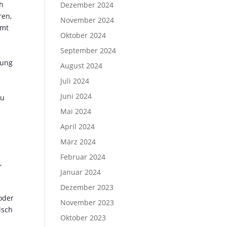
ch
Dezember 2024
ren,
November 2024
amt
Oktober 2024
September 2024
tung
August 2024
Juli 2024
Juni 2024
zu
Mai 2024
April 2024
r
März 2024
Februar 2024
,
Januar 2024
Dezember 2023
oder
November 2023
isch
Oktober 2023