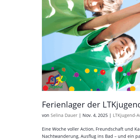
Ferienlager der LTKjugen
von
Selina Dauer
|
Nov. 4, 2025
|
LTKjugend-A
Eine Woche voller Action, Freundschaft und Ka
Nachtwanderung, Ausflug ins Bad – und ein paa