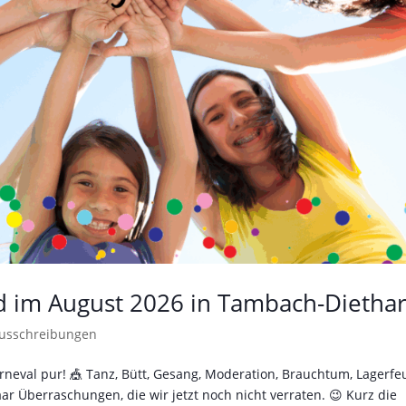
d im August 2026 in Tambach-Dietha
usschreibungen
rneval pur! 🎪 Tanz, Bütt, Gesang, Moderation, Brauchtum, Lagerfe
r Überraschungen, die wir jetzt noch nicht verraten. 😉 Kurz die