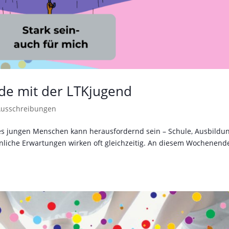
e mit der LTKjugend
Ausschreibungen
ines jungen Menschen kann herausfordernd sein – Schule, Ausbildun
nliche Erwartungen wirken oft gleichzeitig. An diesem Wochenend