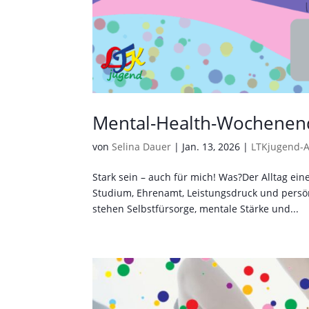
Mental-Health-Wochenend
von
Selina Dauer
|
Jan. 13, 2026
|
LTKjugend-
Stark sein – auch für mich! Was?Der Alltag e
Studium, Ehrenamt, Leistungsdruck und persö
stehen Selbstfürsorge, mentale Stärke und...