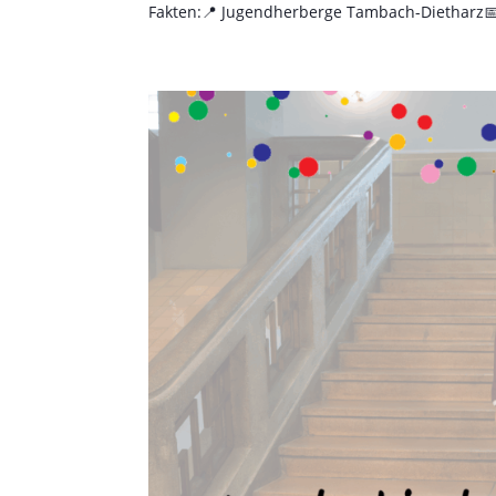
Fakten:📍 Jugendherberge Tambach-Dietharz📅 