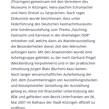
(Thüringen) gemeinsam mit den Vertretern des
Museums in Kitzingen, Hans-Joachim Schumacher
und Hans Driesel zu Gesprächen. Nach reger
Diskussion wurde beschlossen, dass unter
Federführung des Deutschen Fastnachtmuseums
eine Sonderausstellung zum Thema „Fasching,
Fastnacht und Karneval in der ehemaligen DDR“
entstehen soll, welche dann als Wanderausstellung
die Besonderheiten dieser Zeit den Menschen
aufzeigen kann. Mit den Anwesenden wurde eine
Arbeitsgruppe gebildet, zu der noch Gerhard Pingel
(Mecklenburg-Vorpommern) und in der praktischen
Umsetzung Jürgen Blatz (Buchen) dazu kamen.
Nach langer wissenschaftlicher Aufarbeitung der
Zeit, dem Zusammentragen von Ausstellungsstücken
und konzeptioneller Gestaltung der Ausstellung
gelang es, diese mit finanzieller Unterstützung des
BDK und gefördert vom Bezirk Unterfranken am 06.
Mai 2007 im Rathaus der Stadt Kitzingen offiziell zu
eröffnen.