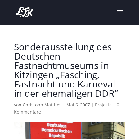
Sonderausstellung des
Deutschen
Fastnachtmuseums in
Kitzingen „Fasching,
Fastnacht und Karneval
in der ehemaligen DDR“
von
Christoph Matthes
|
Mai 6, 2007
|
Projekte
|
0
Kommentare