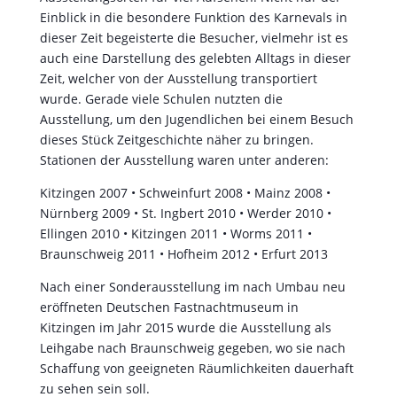
Kitzingen 2007 • Schweinfurt 2008 • Mainz 2008 •
Nürnberg 2009 • St. Ingbert 2010 • Werder 2010 •
Ellingen 2010 • Kitzingen 2011 • Worms 2011 •
Braunschweig 2011 • Hofheim 2012 • Erfurt 2013
Nach einer Sonderausstellung im nach Umbau neu
eröffneten Deutschen Fastnachtmuseum in
Kitzingen im Jahr 2015 wurde die Ausstellung als
Leihgabe nach Braunschweig gegeben, wo sie nach
Schaffung von geeigneten Räumlichkeiten dauerhaft
zu sehen sein soll.
Ein besonderer Dank gilt der Arbeit des Projektteams
unter Leitung von Hans-Joachim Schumacher für die
Schaffung dieser Ausstellung sowie Michael Danz für
die Koordination und Jürgen Blatz für die praktische
Arbeit bei der Umsetzung und auf der langen
Wanderschaft.
Auszüge zum Inhalt der Ausstellung: