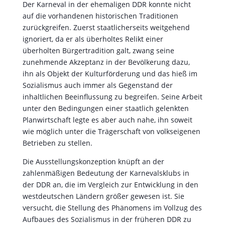
unter den Bedingungen einer staatlich gelenkten
Planwirtschaft legte es aber auch nahe, ihn soweit
wie möglich unter die Trägerschaft von volkseigenen
Betrieben zu stellen.
Die Ausstellungskonzeption knüpft an der
zahlenmäßigen Bedeutung der Karnevalsklubs in
der DDR an, die im Vergleich zur Entwicklung in den
westdeutschen Ländern größer gewesen ist. Sie
versucht, die Stellung des Phänomens im Vollzug des
Aufbaues des Sozialismus in der früheren DDR zu
orten und die dabei praktizierten staatlichen
Überwachungs- und Beeinflussungsmethoden
aufzudecken.
Sie zeigt, wie sich im Doppelzugriff über die
Kulturhäuser und Fortbildungs-Werkstätten, aber
auch von Seiten der Staatssicherheitsbehörden die
Aktiven stets in der „Kunst des Möglichen“ zu üben