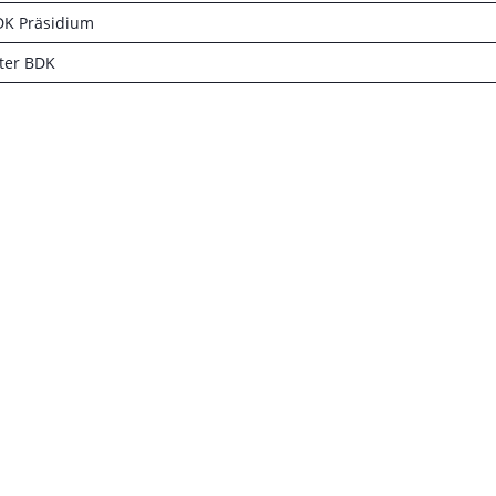
BDK Präsidium
ter BDK