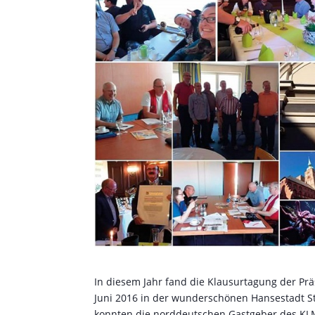
In diesem Jahr fand die Klausurtagung der Pr
Juni 2016 in der wunderschönen Hansestadt St
konnten die norddeutschen Gastgeber des KLM