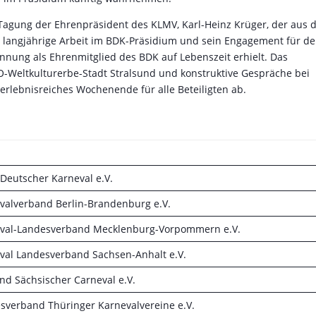
agung der Ehrenpräsident des KLMV, Karl-Heinz Krüger, der aus 
e langjährige Arbeit im BDK-Präsidium und sein Engagement für d
nnung als Ehrenmitglied des BDK auf Lebenszeit erhielt. Das
Weltkulturerbe-Stadt Stralsund und konstruktive Gespräche bei
 erlebnisreiches Wochenende für alle Beteiligten ab.
 Deutscher Karneval e.V.
evalverband Berlin-Brandenburg e.V.
eval-Landesverband Mecklenburg-Vorpommern e.V.
eval Landesverband Sachsen-Anhalt e.V.
nd Sächsischer Carneval e.V.
esverband Thüringer Karnevalvereine e.V.