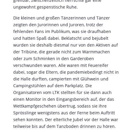
greifbar, zwischenzeitlich herrschte gar eine
ungewohnt gespenstische Ruhe.
Die kleinen und großen Tänzerinnen und Tänzer
zeigten den Jurorinnen und Juroren, trotz der
fehlenden Fans im Publikum, was sie draufhaben
und hatten Spaß dabei. Beklatscht und bejubelt
wurden sie deshalb diesmal nur von den Aktiven auf
der Tribüne, die gerade nicht zum Warmmachen
oder zum Schminken in den Garderoben
verschwunden waren. Alle waren mit Feuereifer
dabei, sogar die Eltern, die pandemiebedingt nicht in
die Halle durften, campierten mit Glühwein und
Campingstühlen auf dem Parkplatz. Die
Organisatoren vom LTK stellten für sie dann auch
einen Monitor in den Eingangsbereich auf, der das
Wettkampfgeschehen übertrug, sodass sie ihre
Sprösslinge wenigstens aus der Ferne beim Auftritt
sehen konnten. Der elterliche Jubel vor der Halle war
teilweise bis auf dem Tanzboden drinnen zu hören.