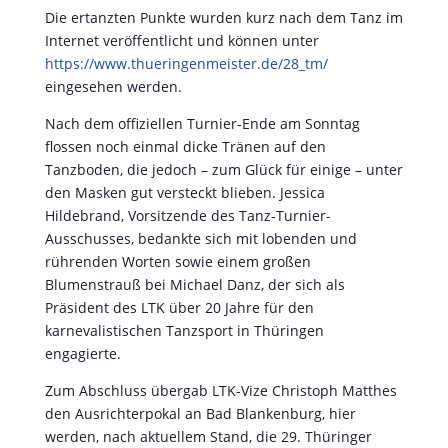
Die ertanzten Punkte wurden kurz nach dem Tanz im
Internet veröffentlicht und können unter
https://www.thueringenmeister.de/28_tm/
eingesehen werden.
Nach dem offiziellen Turnier-Ende am Sonntag
flossen noch einmal dicke Tränen auf den
Tanzboden, die jedoch – zum Glück für einige – unter
den Masken gut versteckt blieben. Jessica
Hildebrand, Vorsitzende des Tanz-Turnier-
Ausschusses, bedankte sich mit lobenden und
rührenden Worten sowie einem großen
Blumenstrauß bei Michael Danz, der sich als
Präsident des LTK über 20 Jahre für den
karnevalistischen Tanzsport in Thüringen
engagierte.
Zum Abschluss übergab LTK-Vize Christoph Matthes
den Ausrichterpokal an Bad Blankenburg, hier
werden, nach aktuellem Stand, die 29. Thüringer