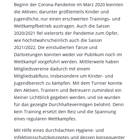
Beginn der Corona-Pandemie im März 2020 konnten
die Aktiven, darunter größtenteils Kinder und
Jugendliche, nur einen erschwerten Trainings- und
Wettkampfbetrieb austragen. Auch die Saison
2020/2021 fiel vielerorts der Pandemie zum Opfer,
wie höchstwahrscheinlich auch die Saison
2021/2022. Die einstudierten Tänze und
Darbietungen konnten weder vor Publikum noch im
Wettkampf vorgeführt werden. Mittlerweile haben
Mitgliedsvereine dadurch mit einem
Mitgliedsabfluss, insbesondere um Kinder- und
Jugendbereich zu kämpfen. Mit dem Turnier konnte
den Aktiven, Trainern und Betreuern zumindest ein
kleiner Lichtblick gegeben werden, und sie wurden
für das gezeigte Durchhaltevermögen belohnt. Denn
kein Training ersetzt den Reiz und die Spannung
eines regulären Wettkampfes.
Mit Hilfe eines durchdachten Hygiene- und
Infektionsschutzkonzeptes und dessen konsequenter