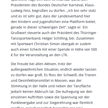
Präsidenten des Bundes Deutscher Karneval, Klaus-
Ludwig Fess, begrüßen zu dürfen. „Ich bin sehr stolz
und es ist sehr gut, dass der Landesverband hier
den Kindern und Jugendlichen eine Plattform bietet,
gerade in dieser schwierigen Zeit“, sagte er. Ein
Grußwort steuerte auch der Präsident des Thüringer
Tanzsportverband, Holger Schilling, bei. Zusammen
mit Sportwart Christian Simon übergab er zudem
auch einen Scheck mit einer Spende in Höhe von 500
€ für die Veranstaltung an den LTK.
Die Freude bei allen Aktiven, trotz der
außergewöhnlichen Situation, endlich wieder tanzen
zu dürfen war groß. Es floss der Schweiß, die Tränen
und Desinfektionsmittel in Massen, was der
Stimmung in der Halle und neben der Tanzfläche
jedoch keinen Abbruch tat. Die Aufregung vor den
einzelnen Auftritten sowie die Spannung vor der
Punktevergabe und zur Siegerehrung war förmlich