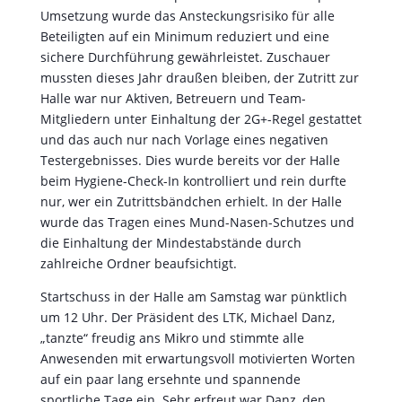
Umsetzung wurde das Ansteckungsrisiko für alle
Beteiligten auf ein Minimum reduziert und eine
sichere Durchführung gewährleistet. Zuschauer
mussten dieses Jahr draußen bleiben, der Zutritt zur
Halle war nur Aktiven, Betreuern und Team-
Mitgliedern unter Einhaltung der 2G+-Regel gestattet
und das auch nur nach Vorlage eines negativen
Testergebnisses. Dies wurde bereits vor der Halle
beim Hygiene-Check-In kontrolliert und rein durfte
nur, wer ein Zutrittsbändchen erhielt. In der Halle
wurde das Tragen eines Mund-Nasen-Schutzes und
die Einhaltung der Mindestabstände durch
zahlreiche Ordner beaufsichtigt.
Startschuss in der Halle am Samstag war pünktlich
um 12 Uhr. Der Präsident des LTK, Michael Danz,
„tanzte“ freudig ans Mikro und stimmte alle
Anwesenden mit erwartungsvoll motivierten Worten
auf ein paar lang ersehnte und spannende
sportliche Tage ein. Sehr erfreut war Danz, den