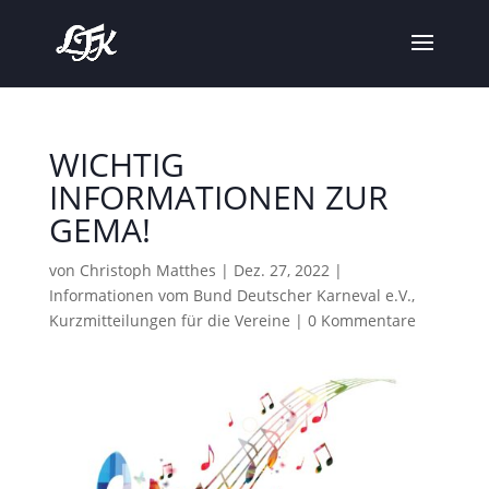
WICHTIG
INFORMATIONEN ZUR
GEMA!
von
Christoph Matthes
|
Dez. 27, 2022
|
Informationen vom Bund Deutscher Karneval e.V.
,
Kurzmitteilungen für die Vereine
|
0 Kommentare