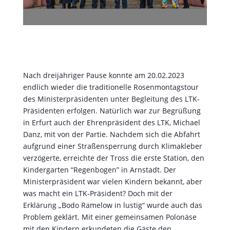
Nach dreijähriger Pause konnte am 20.02.2023
endlich wieder die traditionelle Rosenmontagstour
des Ministerpräsidenten unter Begleitung des LTK-
Präsidenten erfolgen. Natürlich war zur Begrüßung
in Erfurt auch der Ehrenpräsident des LTK, Michael
Danz, mit von der Partie. Nachdem sich die Abfahrt
aufgrund einer Straßensperrung durch Klimakleber
verzögerte, erreichte der Tross die erste Station, den
Kindergarten “Regenbogen” in Arnstadt. Der
Ministerpräsident war vielen Kindern bekannt, aber
was macht ein LTK-Präsident? Doch mit der
Erklärung „Bodo Ramelow in lustig“ wurde auch das
Problem geklärt. Mit einer gemeinsamen Polonäse
mit den Kindern erkundeten die Gäste den