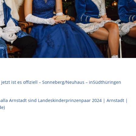
jetzt ist es offiziell – Sonneberg/Neuhaus – inSüdthüringen
rhalla Arnstadt sind Landeskinderprinzenpaar 2024 | Arnstadt |
de)