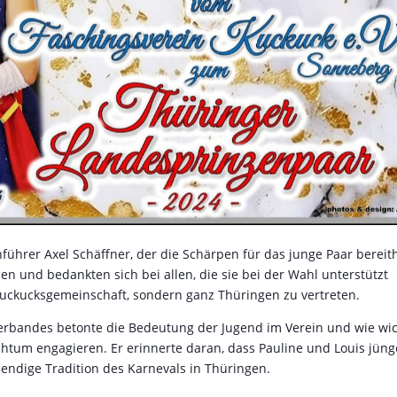
führer Axel Schäffner, der die Schärpen für das junge Paar bereith
en und bedankten sich bei allen, die sie bei der Wahl unterstützt
e Kuckucksgemeinschaft, sondern ganz Thüringen zu vertreten.
erbandes betonte die Bedeutung der Jugend im Verein und wie wic
chtum engagieren. Er erinnerte daran, dass Pauline und Louis jüng
ebendige Tradition des Karnevals in Thüringen.