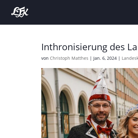
Inthronisierung des L
von
Christoph Matthes
|
Jan. 6, 2024
|
Landes