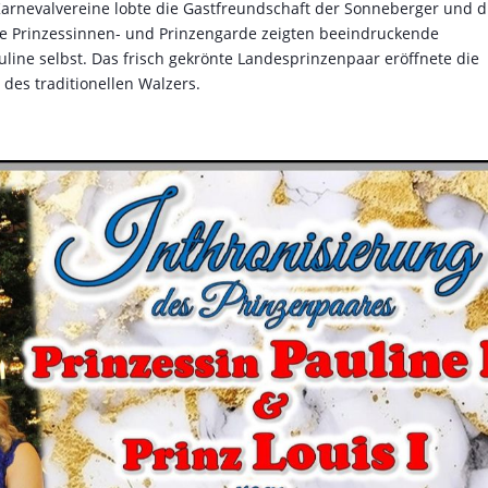
arnevalvereine lobte die Gastfreundschaft der Sonneberger und d
Die Prinzessinnen- und Prinzengarde zeigten beeindruckende
line selbst. Das frisch gekrönte Landesprinzenpaar eröffnete die
 des traditionellen Walzers.