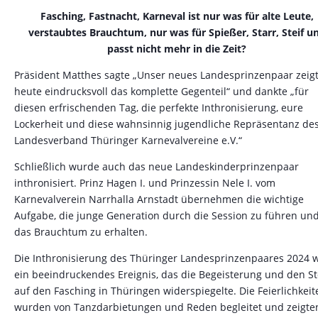
Fasching, Fastnacht, Karneval ist nur was für alte Leute,
verstaubtes Brauchtum, nur was für Spießer, Starr, Steif u
passt nicht mehr in die Zeit?
Präsident Matthes sagte „Unser neues Landesprinzenpaar zeig
heute eindrucksvoll das komplette Gegenteil“ und dankte „für
diesen erfrischenden Tag, die perfekte Inthronisierung, eure
Lockerheit und diese wahnsinnig jugendliche Repräsentanz de
Landesverband Thüringer Karnevalvereine e.V.“
Schließlich wurde auch das neue Landeskinderprinzenpaar
inthronisiert. Prinz Hagen I. und Prinzessin Nele I. vom
Karnevalverein Narrhalla Arnstadt übernehmen die wichtige
Aufgabe, die junge Generation durch die Session zu führen un
das Brauchtum zu erhalten.
Die Inthronisierung des Thüringer Landesprinzenpaares 2024 
ein beeindruckendes Ereignis, das die Begeisterung und den St
auf den Fasching in Thüringen widerspiegelte. Die Feierlichkeit
wurden von Tanzdarbietungen und Reden begleitet und zeigte