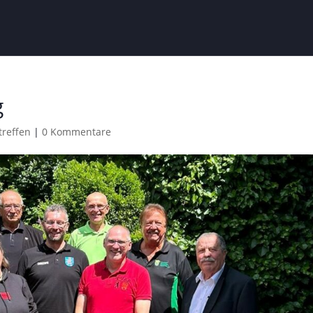
g
treffen
|
0 Kommentare