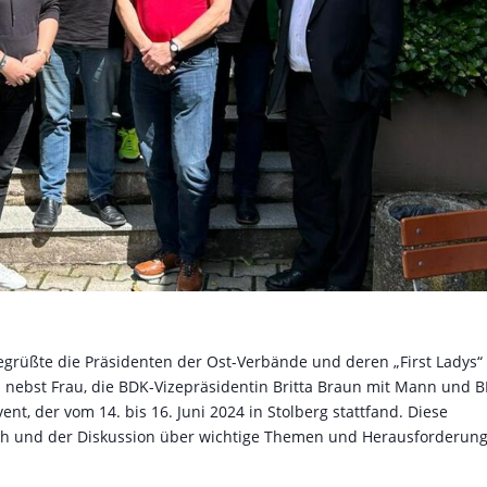
grüßte die Präsidenten der Ost-Verbände und deren „First Ladys“
 nebst Frau, die BDK-Vizepräsidentin Britta Braun mit Mann und 
nt, der vom 14. bis 16. Juni 2024 in Stolberg stattfand. Diese
ch und der Diskussion über wichtige Themen und Herausforderung