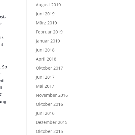
August 2019
Juni 2019
st-
März 2019
ür
,
Februar 2019
ik
Januar 2019
it
Juni 2018
April 2018
. So
Oktober 2017
e
Juni 2017
mit
Mai 2017
lt
SC
November 2016
gung
Oktober 2016
Juni 2016
Dezember 2015
Oktober 2015