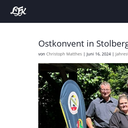
Ostkonvent in Stolber
von
Christoph Matthes
|
Juni 16, 2024
|
Jahres