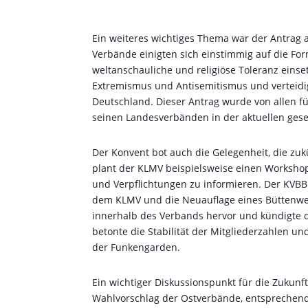
Ein weiteres wichtiges Thema war der Antrag 
Verbände einigten sich einstimmig auf die For
weltanschauliche und religiöse Toleranz einset
Extremismus und Antisemitismus und verteidi
Deutschland. Dieser Antrag wurde von allen fü
seinen Landesverbänden in der aktuellen gesell
Der Konvent bot auch die Gelegenheit, die z
plant der KLMV beispielsweise einen Worksho
und Verpflichtungen zu informieren. Der KVB
dem KLMV und die Neuauflage eines Büttenw
innerhalb des Verbands hervor und kündigte 
betonte die Stabilität der Mitgliederzahlen 
der Funkengarden.
Ein wichtiger Diskussionspunkt für die Zukun
Wahlvorschlag der Ostverbände, entsprechen