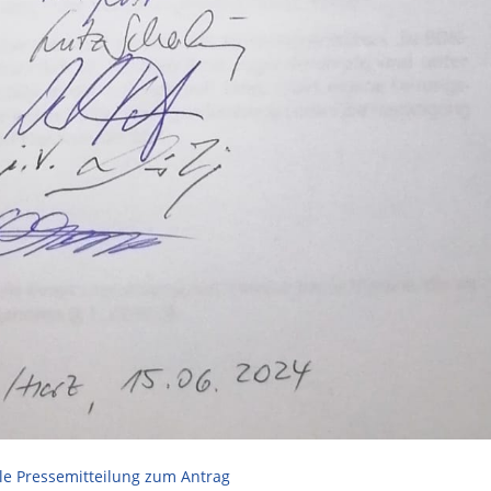
elle Pressemitteilung zum Antrag