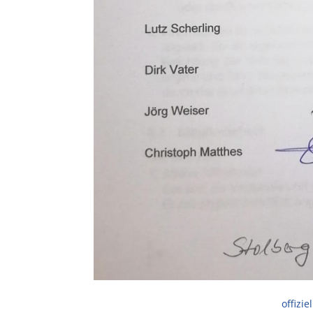
offizi