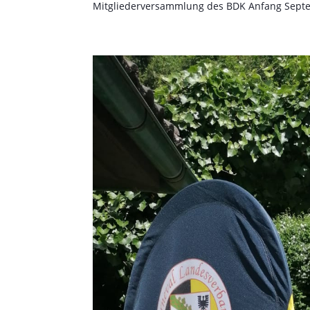
Mitgliederversammlung des BDK Anfang Sept