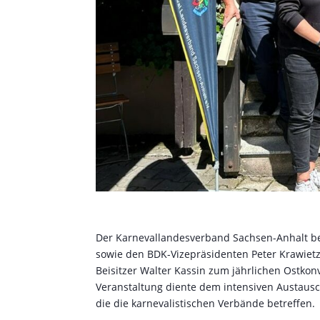
Der Karnevallandesverband Sachsen-Anhalt be
sowie den BDK-Vizepräsidenten Peter Krawietz
Beisitzer Walter Kassin zum jährlichen Ostkonve
Veranstaltung diente dem intensiven Austaus
die die karnevalistischen Verbände betreffen.