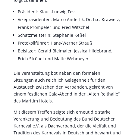
folgt zusammen:
Präsident: Klaus-Ludwig Fess
Vizepräsidenten: Marco Anderlik, Dr. h.c. Krawietz,
Frank Prömpeler und Fred Witschel
Schatzmeisterin: Stephanie Keßel
Protokollführer: Hans-Werner Strauß
Beisitzer: Gerald Bleimaier, Jessica Hildebrand,
Erich Ströbel und Malte Wehmeyer
Die Veranstaltung bot neben den formalen
Sitzungen auch reichlich Gelegenheit für den
Austausch zwischen den Verbänden, gekrönt von
einem festlichen Gala-Abend in der „Alten Reithalle“
des Maritim Hotels.
Mit diesem Treffen zeigte sich erneut die starke
Verankerung und Bedeutung des Bund Deutscher
Karneval e.V. als Dachverband, der die Vielfalt und
Tradition des Karnevals in Deutschland bewahrt und