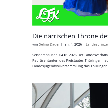
Die närrischen Throne de
von
Selina Dauer
|
Jan. 4, 2026
|
Landesprinz
Sondershausen, 04.01.2026 Der Landesverband
Repräsentanten des Freistaates Thüringen n
Landesjugendvollversammlung das Thüringer 