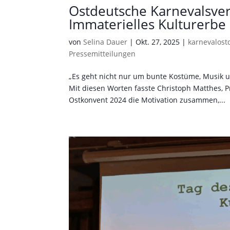
Ostdeutsche Karnevalsve
Immaterielles Kulturerbe 
von
Selina Dauer
|
Okt. 27, 2025
|
karnevalost
Pressemitteilungen
„Es geht nicht nur um bunte Kostüme, Musik un
Mit diesen Worten fasste Christoph Matthes, 
Ostkonvent 2024 die Motivation zusammen,...