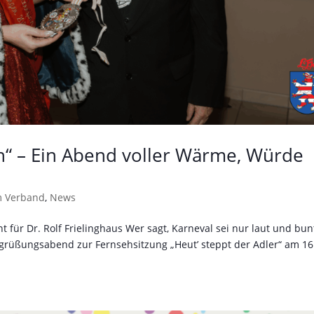
 – Ein Abend voller Wärme, Würde
m Verband
,
News
ür Dr. Rolf Frielinghaus Wer sagt, Karneval sei nur laut und bun
grüßungsabend zur Fernsehsitzung „Heut’ steppt der Adler“ am 16