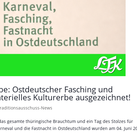
be: Ostdeutscher Fasching und
aterielles Kulturerbe ausgezeichnet!
Traditionsausschuss-News
ür das gesamte thüringische Brauchtum und ein Tag des Stolzes für
rneval und die Fastnacht in Ostdeutschland wurden am 04. Juni 2