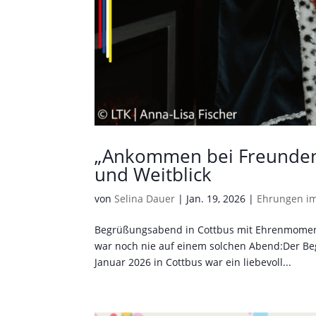
„Ankommen bei Freunden“
und Weitblick
von
Selina Dauer
|
Jan. 19, 2026
|
Ehrungen i
Begrüßungsabend in Cottbus mit Ehrenmoment f
war noch nie auf einem solchen Abend:Der Be
Januar 2026 in Cottbus war ein liebevoll...