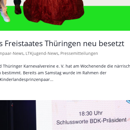
s Freistaates Thüringen neu besetzt
enpaar-News
,
LTKjugend-News
,
Pressemitteilungen
 Thüringer Karnevalvereine e. V. hat am Wochenende die närrisc
eu bestimmt. Bereits am Samstag wurde im Rahmen der
Kinderlandesprinzenpaar...