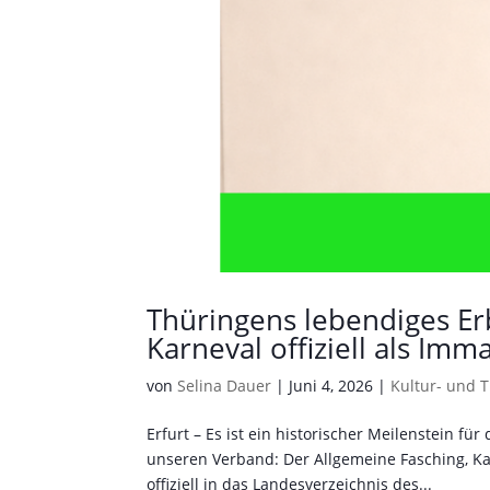
Thüringens lebendiges Er
Karneval offiziell als Imm
von
Selina Dauer
|
Juni 4, 2026
|
Kultur- und 
Erfurt – Es ist ein historischer Meilenstein f
unseren Verband: Der Allgemeine Fasching, Ka
offiziell in das Landesverzeichnis des...