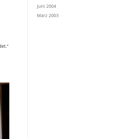
Juni 2004
März 2003
et.“