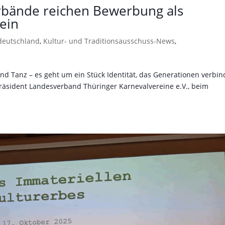
rbände reichen Bewerbung als
ein
deutschland
,
Kultur- und Traditionsausschuss-News
,
d Tanz – es geht um ein Stück Identität, das Generationen verbind
Präsident Landesverband Thüringer Karnevalvereine e.V., beim